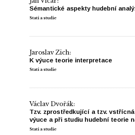
Jan Vičar:
Sémantické aspekty hudební analý
Stati a studie
Jaroslav Zich:
K výuce teorie interpretace
Stati a studie
Václav Dvořák:
Tzv. zprostředkující a tzv. vstřícn
výuce a při studiu hudební teorie 
Stati a studie