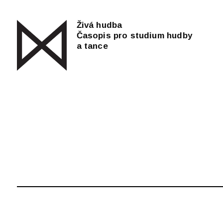
Živá hudba
Časopis pro studium hudby
a tance