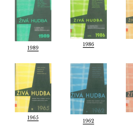
1986
1989
1965
1962