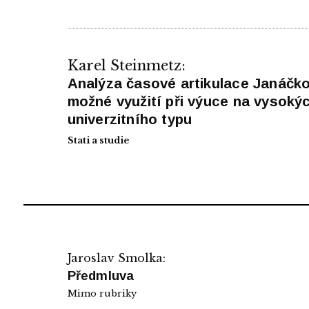
Karel Steinmetz:
Analýza časové artikulace Janáčko
možné využití při výuce na vysoký
univerzitního typu
Stati a studie
Jaroslav Smolka:
Předmluva
Mimo rubriky