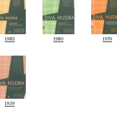
1983
1980
1976
1959