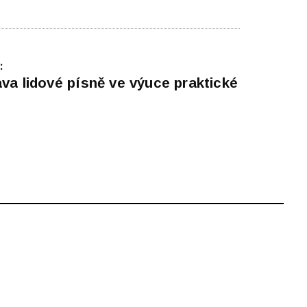
:
va lidové písně ve výuce praktické