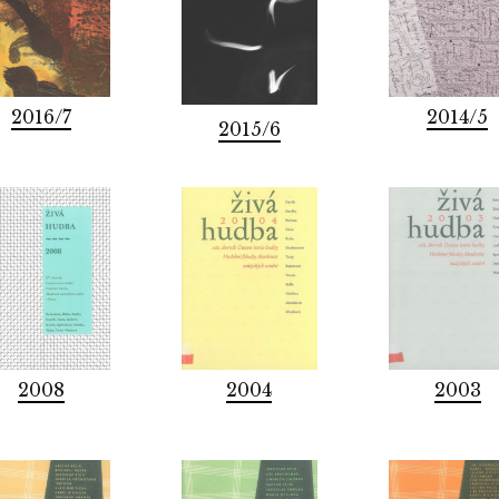
2016/7
2014/5
2015/6
2008
2004
2003