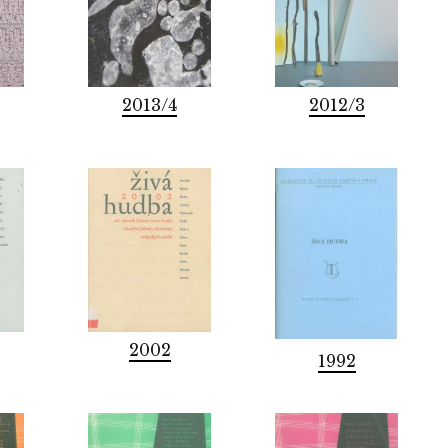
2013/4
2012/3
2002
1992