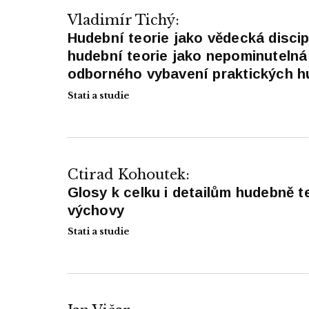
Vladimír Tichý:
Hudební teorie jako vědecká discip
hudební teorie jako nepominuteln
odborného vybavení praktických 
Stati a studie
Ctirad Kohoutek:
Glosy k celku i detailům hudebně t
výchovy
Stati a studie