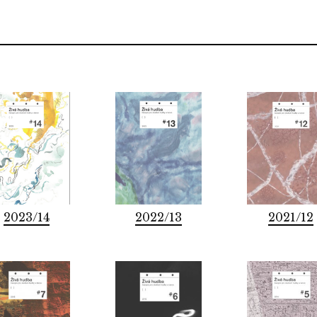
2023/14
2022/13
2021/12