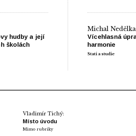
Michal Nedělka
vy hudby a její
Vícehlasná úpra
ch školách
harmonie
Stati a studie
Vladimír Tichý:
Místo úvodu
Mimo rubriky