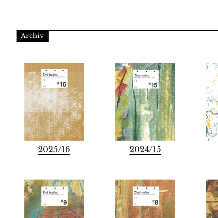
Archiv
2025/16
2024/15