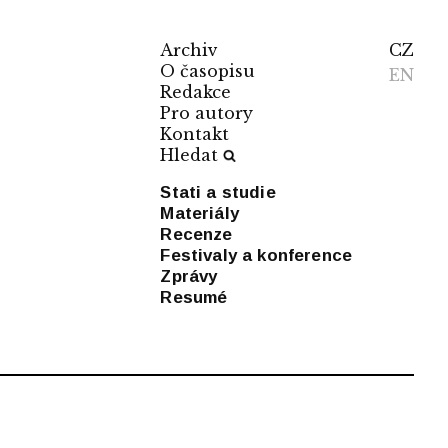
Archiv
CZ
O časopisu
EN
Redakce
Pro autory
Kontakt
Hledat
Stati a studie
Materiály
Recenze
Festivaly a konference
Zprávy
Resumé