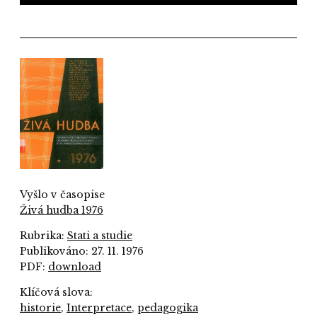
Vyšlo v časopise
Živá hudba 1976
Rubrika:
Stati a studie
Publikováno: 27. 11. 1976
PDF:
download
Klíčová slova:
historie
,
Interpretace
,
pedagogika