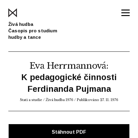
Živá hudba
Časopis pro studium
hudby a tance
Eva Herrmannová
:
K pedagogické činnosti
Ferdinanda Pujmana
Stati a studie
/
Živá hudba 1976
/ Publikováno 27. 11. 1976
Stáhnout PDF