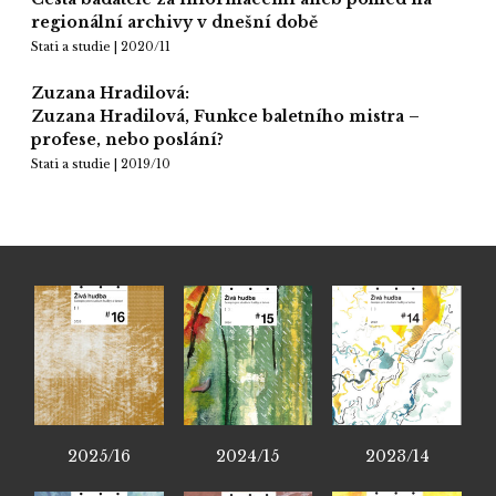
regionální archivy v dnešní době
Stati a studie | 2020/11
Zuzana Hradilová:
Zuzana Hradilová, Funkce baletního mistra –
profese, nebo poslání?
Stati a studie | 2019/10
2025/16
2024/15
2023/14