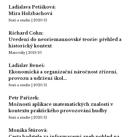
Ladislava Petišková:
Mira Holzbachová
Stati a studie | 2020/11
Richard Cohn:
Uvedení do neoriemannovské teorie: přehled a
historický kontext
Materiály | 2019/10
Ladislav Beneš:
Ekonomická a organizační náročnost zřízení,
provozu a udržení škol…
Stati a studie | 2020/11
Petr Pařízek:
Možnosti aplikace matematických znalostí v
kontextu praktického provozování hudby
Stati a studie | 2020/11
Monika Štúrová:
Cesta badatele za informacemi aneb pohled na