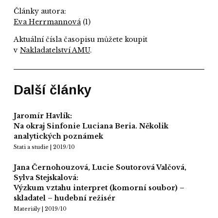
Články autora:
Eva Herrmannová
(1)
Aktuální čísla časopisu můžete koupit
v
Nakladatelství AMU
.
Další články
Jaromír Havlík:
Na okraj Sinfonie Luciana Beria. Několik
analytických poznámek
Stati a studie | 2019/10
Jana Černohouzová, Lucie Soutorová Valčová,
Sylva Stejskalová:
Výzkum vztahu interpret (komorní soubor) –
skladatel – hudební režisér
Materiály | 2019/10