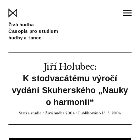
Živá hudba
Časopis pro studium
hudby a tance
Jiří Holubec
:
K stodvacátému výročí
vydání Skuherského „Nauky
o harmonii“
Stati a studie
/
Živá hudba 2004
/ Publikováno 16. 5. 2004