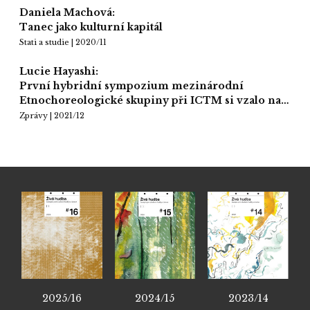
Daniela Machová:
Tanec jako kulturní kapitál
Stati a studie | 2020/11
Lucie Hayashi:
První hybridní sympozium mezinárodní
Etnochoreologické skupiny při ICTM si vzalo na…
Zprávy | 2021/12
2025/16
2024/15
2023/14