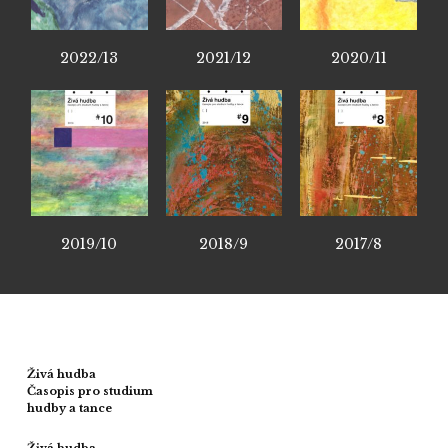
2022/13
2021/12
2020/11
2019/10
2018/9
2017/8
Živá hudba
Časopis pro studium
hudby a tance