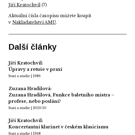
Jiří Kratochvíl
(7)
Aktuální čísla časopisu můžete koupit
v
Nakladatelství AMU
.
Další články
Jiří Kratochvíl:
Úpravy a retuše v praxi
Stati a studie | 1986
Zuzana Hradilová:
Zuzana Hradilová, Funkce baletního mistra –
profese, nebo poslání?
Stati a studie | 2019/10
Jiří Kratochvíl:
Koncertantní klarinet v českém klasicismu
Stati a studie | 1968