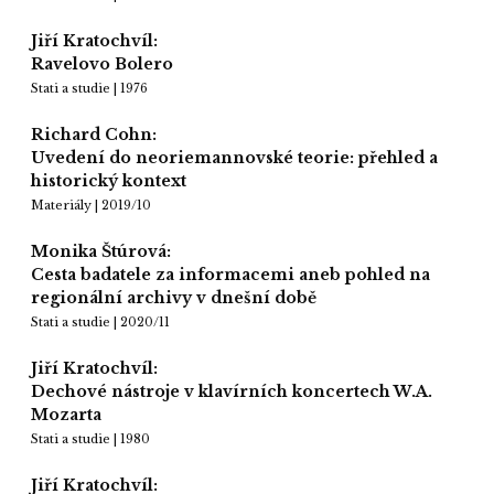
Jiří Kratochvíl:
Ravelovo Bolero
Stati a studie | 1976
Richard Cohn:
Uvedení do neoriemannovské teorie: přehled a
historický kontext
Materiály | 2019/10
Monika Štúrová:
Cesta badatele za informacemi aneb pohled na
regionální archivy v dnešní době
Stati a studie | 2020/11
Jiří Kratochvíl:
Dechové nástroje v klavírních koncertech W.A.
Mozarta
Stati a studie | 1980
Jiří Kratochvíl: