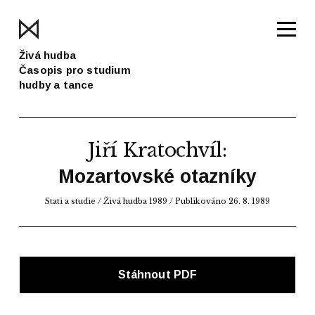
Živá hudba
Časopis pro studium
hudby a tance
Jiří Kratochvíl
:
Mozartovské otazníky
Stati a studie
/
Živá hudba 1989
/ Publikováno 26. 8. 1989
Stáhnout PDF