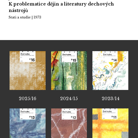
K problematice dějin a literatury dechových
nástrojů
Stati a studie | 1973
2025/16
2024/15
2023/14