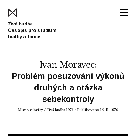
Živá hudba
Časopis pro studium
hudby a tance
Ivan Moravec
:
Problém posuzování výkonů
druhých a otázka
sebekontroly
Mimo rubriky /
Živá hudba 1976
/ Publikováno 15. 11. 1976