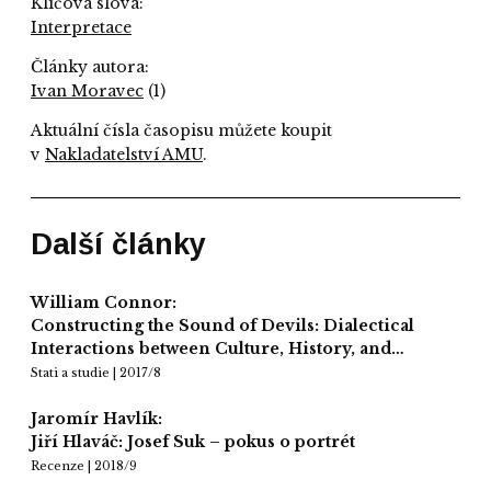
Klíčová slova:
Interpretace
Články autora:
Ivan Moravec
(1)
Aktuální čísla časopisu můžete koupit
v
Nakladatelství AMU
.
Další články
William Connor:
Constructing the Sound of Devils: Dialectical
Interactions between Culture, History, and…
Stati a studie | 2017/8
Jaromír Havlík:
Jiří Hlaváč: Josef Suk – pokus o portrét
Recenze | 2018/9