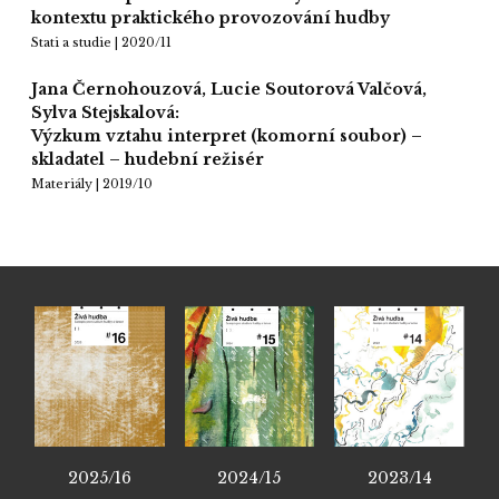
kontextu praktického provozování hudby
Stati a studie | 2020/11
Jana Černohouzová, Lucie Soutorová Valčová,
Sylva Stejskalová:
Výzkum vztahu interpret (komorní soubor) –
skladatel – hudební režisér
Materiály | 2019/10
2025/16
2024/15
2023/14