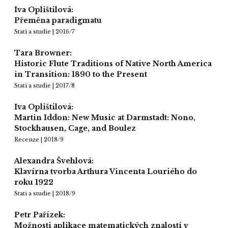
Iva Oplištilová:
Přeměna paradigmatu
Stati a studie | 2016/7
Tara Browner:
Historic Flute Traditions of Native North America
in Transition: 1890 to the Present
Stati a studie | 2017/8
Iva Oplištilová:
Martin Iddon: New Music at Darmstadt: Nono,
Stockhausen, Cage, and Boulez
Recenze | 2018/9
Alexandra Švehlová:
Klavírna tvorba Arthura Vincenta Louriého do
roku 1922
Stati a studie | 2018/9
Petr Pařízek:
Možnosti aplikace matematických znalostí v