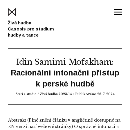
Živá hudba
Časopis pro studium
hudby a tance
Idin Samimi Mofakham
:
Racionální intonační přístup
k perské hudbě
Stati a studie
/
Živá hudba 2023/14
/ Publikováno 26. 7. 2024
Abstrakt
(Plné znění článku v angličtině dostupné na
EN verzi naší webové stránky) O správné intonaci a