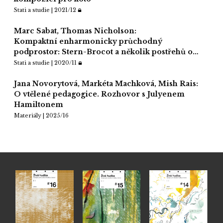
Stati a studie | 2021/12
Marc Sabat, Thomas Nicholson:
Kompaktní enharmonicky průchodný
podprostor: Stern-Brocot a několik postřehů o…
Stati a studie | 2020/11
Jana Novorytová, Markéta Machková, Mish Rais:
O vtělené pedagogice. Rozhovor s Julyenem
Hamiltonem
Materiály | 2025/16