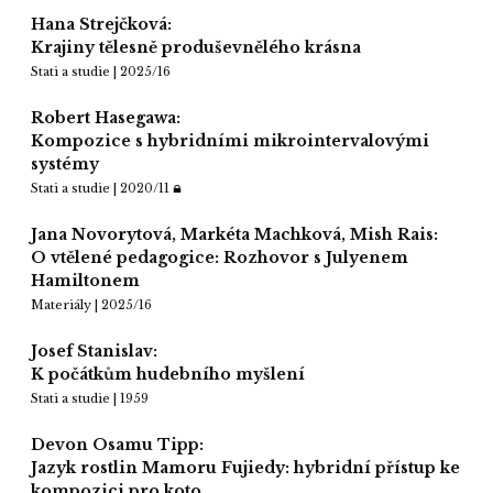
Hana Strejčková:
Krajiny tělesně produševnělého krásna
Stati a studie | 2025/16
Robert Hasegawa:
Kompozice s hybridními mikrointervalovými
systémy
Stati a studie | 2020/11
Jana Novorytová, Markéta Machková, Mish Rais:
O vtělené pedagogice: Rozhovor s Julyenem
Hamiltonem
Materiály | 2025/16
Josef Stanislav:
K počátkům hudebního myšlení
Stati a studie | 1959
Devon Osamu Tipp:
Jazyk rostlin Mamoru Fujiedy: hybridní přístup ke
kompozici pro koto