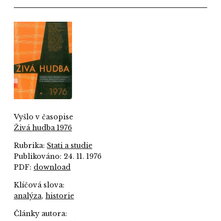
Vyšlo v časopise
Živá hudba 1976
Rubrika:
Stati a studie
Publikováno: 24. 11. 1976
PDF:
download
Klíčová slova:
analýza
,
historie
Články autora: