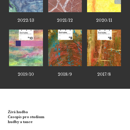
2022/13
2021/12
2020/11
2019/10
2018/9
2017/8
Živá hudba
Časopis pro studium
hudby a tance