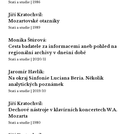
Stati a studie | 1986
Jiří Kratochvíl:
Mozartovské otazníky
Stati a studie | 1989
Monika Štúrová:
Cesta badatele za informacemi aneb pohled na
regionální archivy v dnešní době
Stati a studie | 2020/11
Jaromír Havlík:
Na okraj Sinfonie Luciana Beria. Několik
analytických poznámek
Stati a studie | 2019/10
Jiří Kratochvíl:
Dechové nástroje v klavírních koncertech W.A.
Mozarta
Stati a studie | 1980