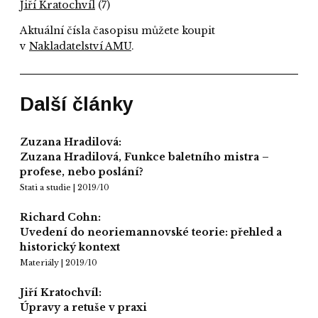
Jiří Kratochvíl
(7)
Aktuální čísla časopisu můžete koupit
v
Nakladatelství AMU
.
Další články
Zuzana Hradilová:
Zuzana Hradilová, Funkce baletního mistra –
profese, nebo poslání?
Stati a studie | 2019/10
Richard Cohn:
Uvedení do neoriemannovské teorie: přehled a
historický kontext
Materiály | 2019/10
Jiří Kratochvíl:
Úpravy a retuše v praxi