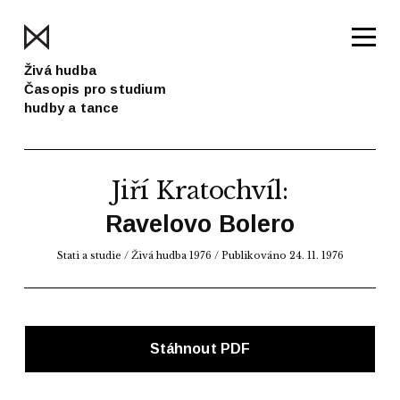
Živá hudba
Časopis pro studium
hudby a tance
Jiří Kratochvíl
:
Ravelovo Bolero
Stati a studie
/
Živá hudba 1976
/ Publikováno 24. 11. 1976
Stáhnout PDF