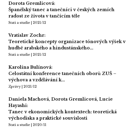
Dorota Gremlicová:
Španělský tanec a tanečníci v českých zemích
radost ze života v tančícím těle
Stati a studie | 2021/12
Vratislav Zochr:
Teoretické koncepty organizace tónových výšek v
hudbě arabského a hindustánského…
Stati a studie | 2021/12
Karolína Bulínová:
Celostátní konference tanečních oborů ZUŠ –
výchova a vzdělávání k…
Zprávy | 2021/12
Daniela Machová, Dorota Gremlicová, Lucie
Hayashi:
Tanec v ekonomických kontextech: teoretická
východiska a praktické souvislosti
Stati a studie | 2020/11