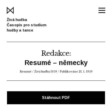
Živá hudba
Časopis pro studium
hudby a tance
Redakce:
Resumé – německy
Resumé
/
Živá hudba 1959
/ Publikováno 21. 1. 1959
Stáhnout PDF