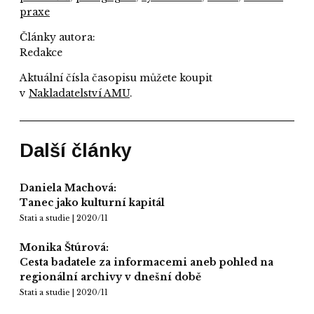
praxe
Články autora:
Redakce
Aktuální čísla časopisu můžete koupit
v
Nakladatelství AMU
.
Další články
Daniela Machová:
Tanec jako kulturní kapitál
Stati a studie | 2020/11
Monika Štúrová:
Cesta badatele za informacemi aneb pohled na
regionální archivy v dnešní době
Stati a studie | 2020/11