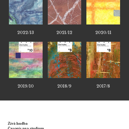
2022/13
2021/12
2020/11
2019/10
2018/9
2017/8
Živá hudba
Časopis pro studium