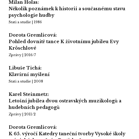
Milan Holas:
Několik poznámek k historii a současnému stavu
psychologie hudby
Stati a studie | 1986
Dorota Gremlicová:
Pohled dovnitř tance K životnímu jubileu Evy
Kröschlové
Zprávy | 2016/7
Libuše Tichá:
Klavírní myšlení
Stati a studie | 2008
Karel Steinmetz:
Letošní jubilea dvou ostravských muzikologů a
hudebních pedagogů
Zprávy | 2011/2
Dorota Gremlicová:
K 65. výročí Katedry taneční tvorby Vysoké školy