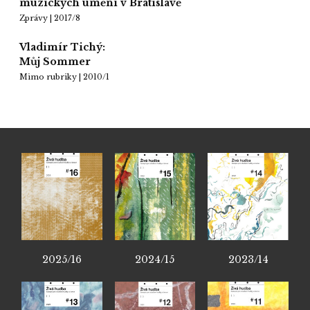
múzických umění v Bratislavě
Zprávy | 2017/8
Vladimír Tichý:
Můj Sommer
Mimo rubriky | 2010/1
2025/16
2024/15
2023/14