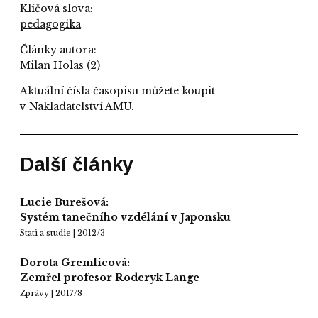
Klíčová slova:
pedagogika
Články autora:
Milan Holas
(2)
Aktuální čísla časopisu můžete koupit
v
Nakladatelství AMU
.
Další články
Lucie Burešová:
Systém tanečního vzdélání v Japonsku
Stati a studie | 2012/3
Dorota Gremlicová:
Zemřel profesor Roderyk Lange
Zprávy | 2017/8