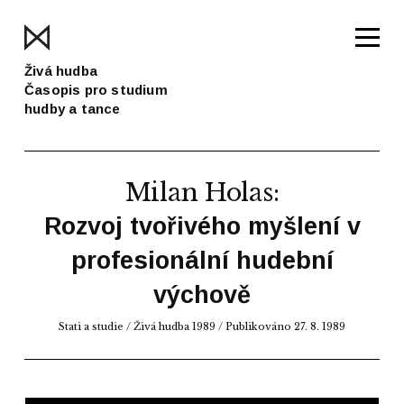
Živá hudba
Časopis pro studium
hudby a tance
Milan Holas
:
Rozvoj tvořivého myšlení v
profesionální hudební
výchově
Stati a studie
/
Živá hudba 1989
/ Publikováno 27. 8. 1989