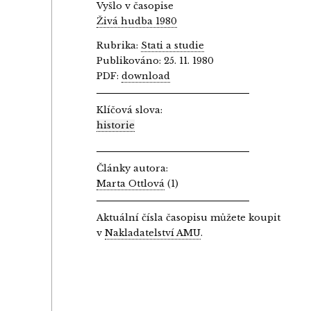
Vyšlo v časopise
Živá hudba 1980
Rubrika:
Stati a studie
Publikováno: 25. 11. 1980
PDF:
download
Klíčová slova:
historie
Články autora:
Marta Ottlová
(1)
Aktuální čísla časopisu můžete koupit
v
Nakladatelství AMU
.