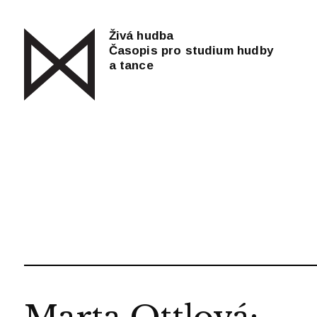
Živá hudba
Časopis pro studium hudby
a tance