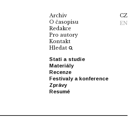
Archiv
CZ
O časopisu
EN
Redakce
Pro autory
Kontakt
Hledat
Stati a studie
Materiály
Recenze
Festivaly a konference
Zprávy
Resumé