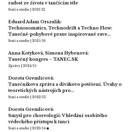
radost ze života v tančícím těle
Stati a studie | 2021/12
Eduard Adam Orszulik:
Technosomatics, Technodrift a Techno Flow:
Tanečně-pohybové praxe inspirované rave…
Stati a studie | 2025/16
Anna Kotyková, Simona Hybenová:
Tanečný kongres – TANEC.SK
Zprávy | 2024/15
Dorota Gremlicová:
Tanečníkova zpráva a divákovo potěšení. Úvahy o
teoretických nástrojích pro…
Stati a studie | 2022/13
Dorota Gremlicová:
Smysl pro choreologii: V hledání osobitého
vědeckého přístupu k tanci
Stati a studie | 2023/14