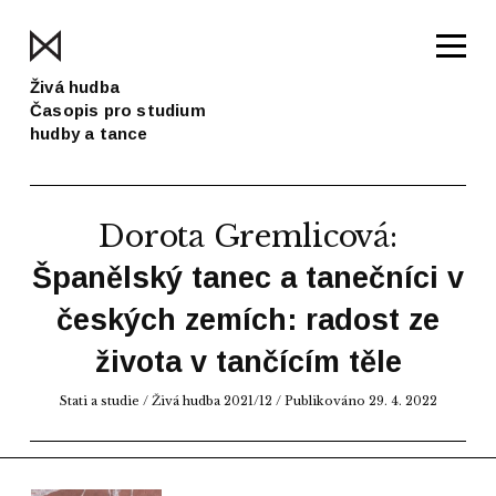
Živá hudba
Časopis pro studium
hudby a tance
Dorota Gremlicová
:
Španělský tanec a tanečníci v
českých zemích: radost ze
života v tančícím těle
Stati a studie
/
Živá hudba 2021/12
/ Publikováno 29. 4. 2022