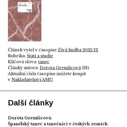
Článek vyšel v časopise
Živá hudba 2021/12
Rubrika:
Stati a studie
Klíčová slova:
tanec
Články autora:
Dorota Gremlicová
(18)
Aktuální čísla časopisu můžete koupit
v
Nakladatelství AMU
.
Další články
Dorota Gremlicová:
Španělský tanec a tanečníci v českých zemích