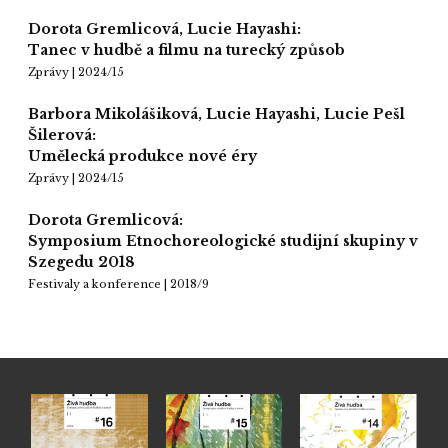
Dorota Gremlicová, Lucie Hayashi:
Tanec v hudbě a filmu na turecký způsob
Zprávy | 2024/15
Barbora Mikolášiková, Lucie Hayashi, Lucie Pešl
Šilerová:
Umělecká produkce nové éry
Zprávy | 2024/15
Dorota Gremlicová:
Symposium Etnochoreologické studijní skupiny v
Szegedu 2018
Festivaly a konference | 2018/9