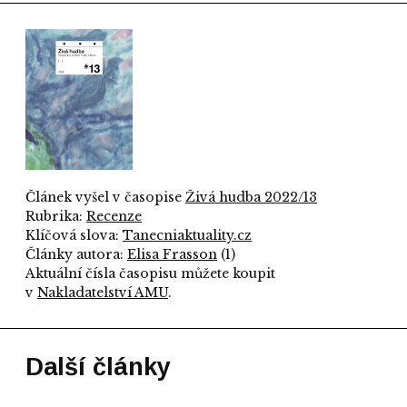
Článek vyšel v časopise
Živá hudba 2022/13
Rubrika:
Recenze
Klíčová slova:
Tanecniaktuality.cz
Články autora:
Elisa Frasson
(1)
Aktuální čísla časopisu můžete koupit
v
Nakladatelství AMU
.
Další články