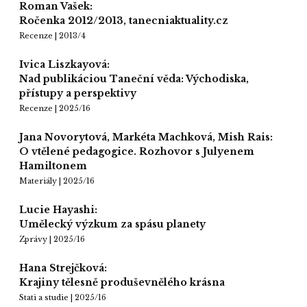
Roman Vašek:
Ročenka 2012/2013, tanecniaktuality.cz
Recenze | 2013/4
Ivica Liszkayová:
Nad publikáciou Taneční věda: Východiska,
přístupy a perspektivy
Recenze | 2025/16
Jana Novorytová, Markéta Machková, Mish Rais:
O vtělené pedagogice. Rozhovor s Julyenem
Hamiltonem
Materiály | 2025/16
Lucie Hayashi:
Umělecký výzkum za spásu planety
Zprávy | 2025/16
Hana Strejčková:
Krajiny tělesně produševnělého krásna
Stati a studie | 2025/16