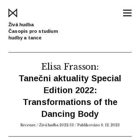
Živá hudba
Časopis pro studium
hudby a tance
Elisa Frasson
:
Tanečni aktuality Special
Edition 2022:
Transformations of the
Dancing Body
Recenze
/
Živá hudba 2022/13
/ Publikováno 6. 12. 2023