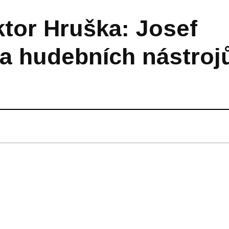
ktor Hruška: Josef
ka hudebních nástroj