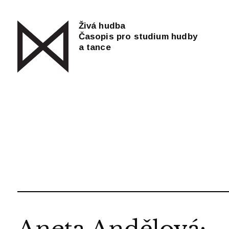
Živá hudba
Časopis pro studium hudby
a tance