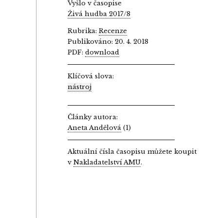
Vyšlo v časopise
Živá hudba 2017/8
Rubrika:
Recenze
Publikováno: 20. 4. 2018
PDF:
download
Klíčová slova:
nástroj
Články autora:
Aneta Andělová
(1)
Aktuální čísla časopisu můžete koupit
v
Nakladatelství AMU
.