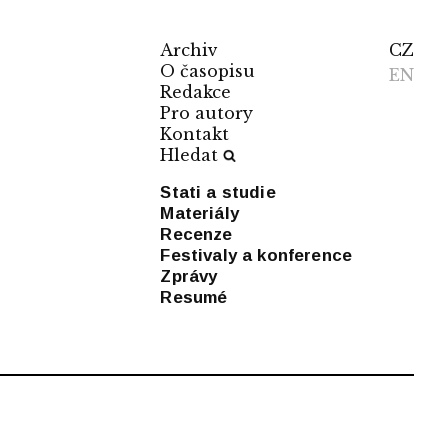
Archiv
CZ
O časopisu
EN
Redakce
Pro autory
Kontakt
Hledat
Stati a studie
Materiály
Recenze
Festivaly a konference
Zprávy
Resumé