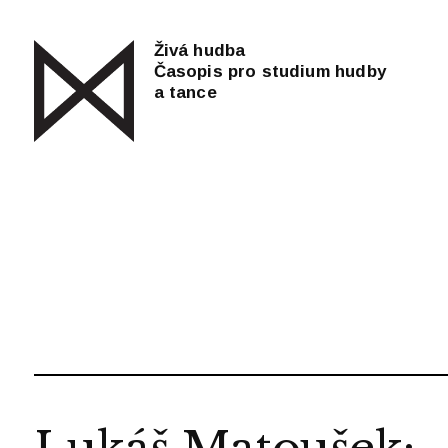
Živá hudba
Časopis pro studium hudby
a tance