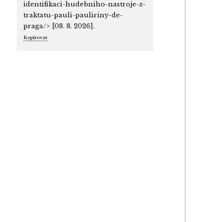
identifikaci-hudebniho-nastroje-z-
traktatu-pauli-pauliriny-de-
praga/> [08. 8. 2026].
Kopírovat