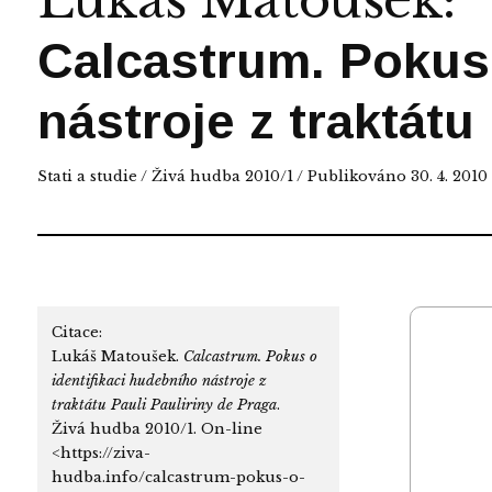
Lukáš Matoušek
:
Calcastrum. Pokus 
nástroje z traktátu
Stati a studie
/
Živá hudba 2010/1
/ Publikováno 30. 4. 2010
Citace:
Lukáš Matoušek.
Calcastrum. Pokus o
identifikaci hudebního nástroje z
traktátu Pauli Pauliriny de Praga
.
Živá hudba 2010/1. On-line
<https://ziva-
hudba.info/calcastrum-pokus-o-