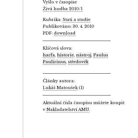
Vyšlo v časopise
Živá hudba 2010/1
Rubrika:
Stati a studie
Publikováno: 30. 4. 2010
PDF:
download
Klíčová slova:
harfa
,
historie
,
nástroj
,
Paulus
Paulirinus
,
středověk
Články autora:
Lukáš Matoušek
(1)
Aktuální čísla časopisu můžete koupit
v
Nakladatelství AMU
.