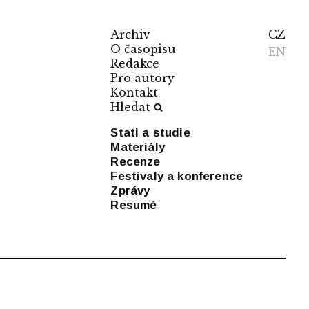
Archiv
CZ
O časopisu
EN
Redakce
Pro autory
Kontakt
Hledat
Stati a studie
Materiály
Recenze
Festivaly a konference
Zprávy
Resumé