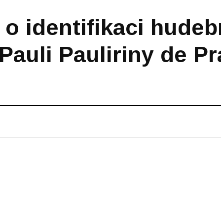
o identifikaci hudeb
 Pauli Pauliriny de P