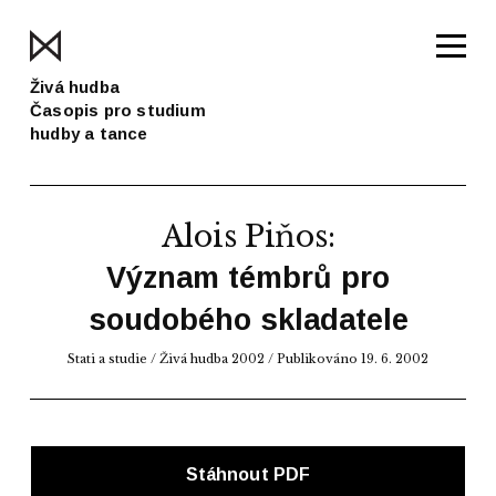
Živá hudba
Časopis pro studium
hudby a tance
Alois Piňos
:
Význam témbrů pro
soudobého skladatele
Stati a studie
/
Živá hudba 2002
/ Publikováno 19. 6. 2002
Stáhnout PDF