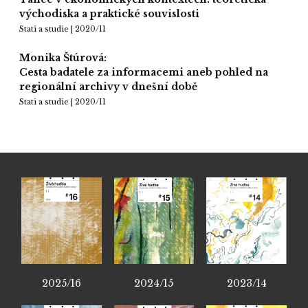
východiska a praktické souvislosti
Stati a studie | 2020/11
Monika Štúrová:
Cesta badatele za informacemi aneb pohled na
regionální archivy v dnešní době
Stati a studie | 2020/11
2025/16
2024/15
2023/14