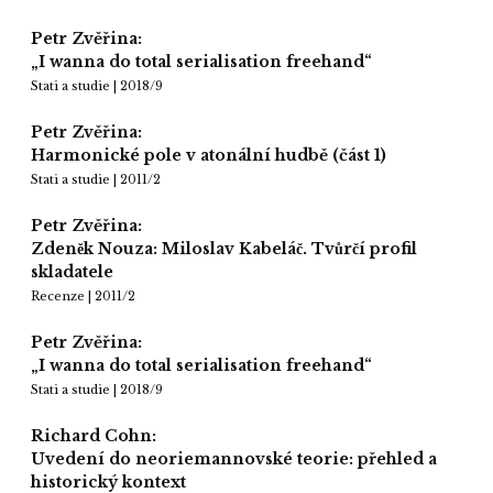
Petr Zvěřina:
„I wanna do total serialisation freehand“
Stati a studie | 2018/9
Petr Zvěřina:
Harmonické pole v atonální hudbě (část 1)
Stati a studie | 2011/2
Petr Zvěřina:
Zdeněk Nouza: Miloslav Kabeláč. Tvůrčí profil
skladatele
Recenze | 2011/2
Petr Zvěřina:
„I wanna do total serialisation freehand“
Stati a studie | 2018/9
Richard Cohn:
Uvedení do neoriemannovské teorie: přehled a
historický kontext