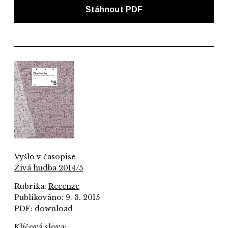
Stáhnout PDF
Vyšlo v časopise
Živá hudba 2014/5
Rubrika:
Recenze
Publikováno: 9. 3. 2015
PDF:
download
Klíčová slova: