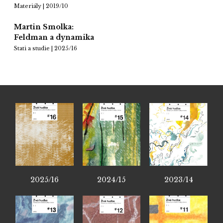
Materiály | 2019/10
Martin Smolka:
Feldman a dynamika
Stati a studie | 2025/16
2025/16
2024/15
2023/14