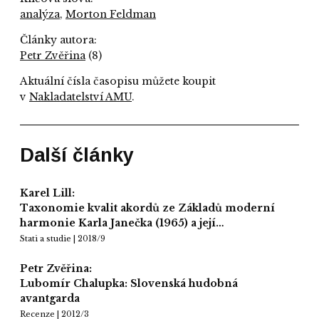
analýza
,
Morton Feldman
Články autora:
Petr Zvěřina
(8)
Aktuální čísla časopisu můžete koupit
v
Nakladatelství AMU
.
Další články
Karel Lill:
Taxonomie kvalit akordů ze Základů moderní
harmonie Karla Janečka (1965) a její…
Stati a studie | 2018/9
Petr Zvěřina:
Lubomír Chalupka: Slovenská hudobná
avantgarda
Recenze | 2012/3