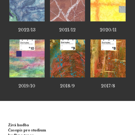
2022/13
2021/12
2020/11
2019/10
2018/9
2017/8
Živá hudba
Časopis pro studium