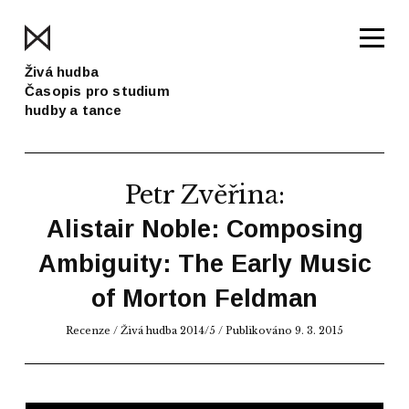
Živá hudba
Časopis pro studium
hudby a tance
Petr Zvěřina
:
Alistair Noble: Composing
Ambiguity: The Early Music
of Morton Feldman
Recenze
/
Živá hudba 2014/5
/ Publikováno 9. 3. 2015