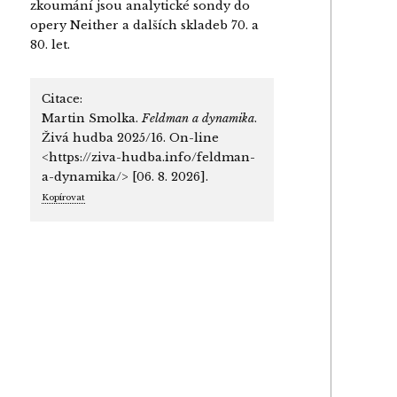
zkoumání jsou analytické sondy do
opery Neither a dalších skladeb 70. a
80. let.
Citace:
Martin Smolka.
Feldman a dynamika
.
Živá hudba 2025/16. On-line
<https://ziva-hudba.info/feldman-
a-dynamika/> [06. 8. 2026].
Kopírovat