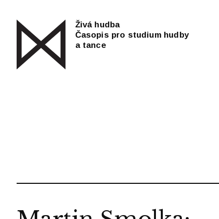
Živá hudba
Časopis pro studium hudby
a tance