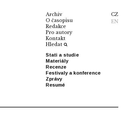
Archiv
CZ
O časopisu
EN
Redakce
Pro autory
Kontakt
Hledat
Stati a studie
Materiály
Recenze
Festivaly a konference
Zprávy
Resumé