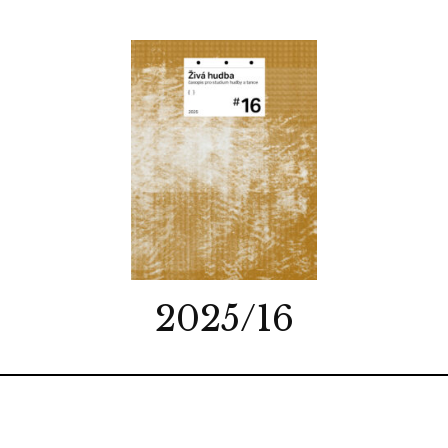
2025/16