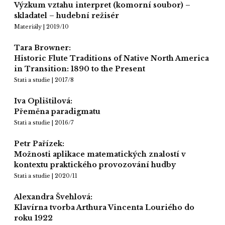
Výzkum vztahu interpret (komorní soubor) –
skladatel – hudební režisér
Materiály | 2019/10
Tara Browner:
Historic Flute Traditions of Native North America
in Transition: 1890 to the Present
Stati a studie | 2017/8
Iva Oplištilová:
Přeměna paradigmatu
Stati a studie | 2016/7
Petr Pařízek:
Možnosti aplikace matematických znalostí v
kontextu praktického provozování hudby
Stati a studie | 2020/11
Alexandra Švehlová:
Klavírna tvorba Arthura Vincenta Louriého do
roku 1922