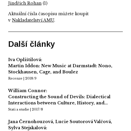
Jindřich Rohan
(1)
Aktuální čísla časopisu můžete koupit
v
Nakladatelství AMU
.
Další články
Iva Oplištilová:
Martin Iddon: New Music at Darmstadt: Nono,
Stockhausen, Cage, and Boulez
Recenze | 2018/9
William Connor:
Constructing the Sound of Devils: Dialectical
Interactions between Culture, History, and…
Stati a studie | 2017/8
Jana Černohouzová, Lucie Soutorová Valčová,
Sylva Stejskalová: