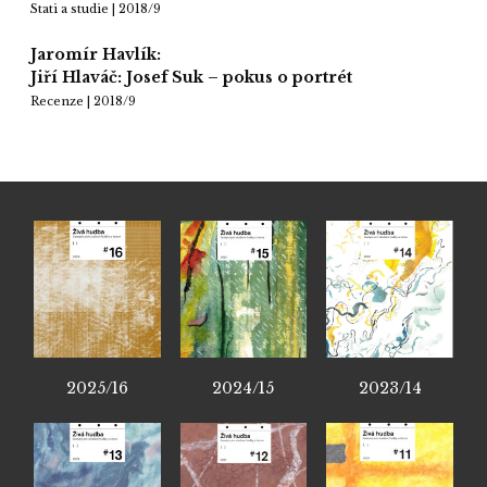
Stati a studie | 2018/9
Jaromír Havlík:
Jiří Hlaváč: Josef Suk – pokus o portrét
Recenze | 2018/9
2025/16
2024/15
2023/14