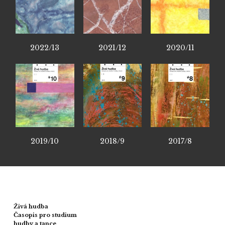
2022/13
2021/12
2020/11
2019/10
2018/9
2017/8
Živá hudba
Časopis pro studium
hudby a tance