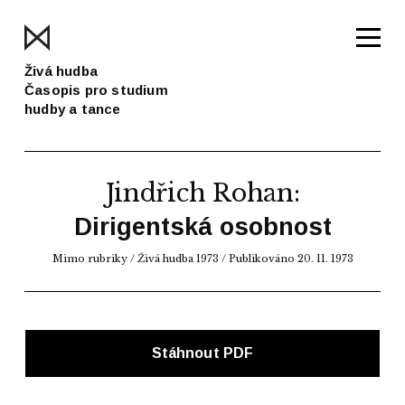
Živá hudba
Časopis pro studium
hudby a tance
Jindřich Rohan
:
Dirigentská osobnost
Mimo rubriky /
Živá hudba 1973
/ Publikováno 20. 11. 1973
Stáhnout PDF