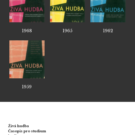
1968
1965
1962
1959
Živá hudba
Časopis pro studium