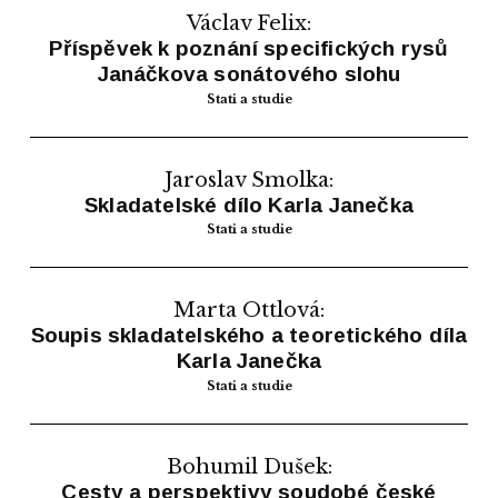
Václav Felix:
Příspěvek k poznání specifických rysů
Janáčkova sonátového slohu
Stati a studie
Jaroslav Smolka:
Skladatelské dílo Karla Janečka
Stati a studie
Marta Ottlová:
Soupis skladatelského a teoretického díla
Karla Janečka
Stati a studie
Bohumil Dušek:
Cesty a perspektivy soudobé české