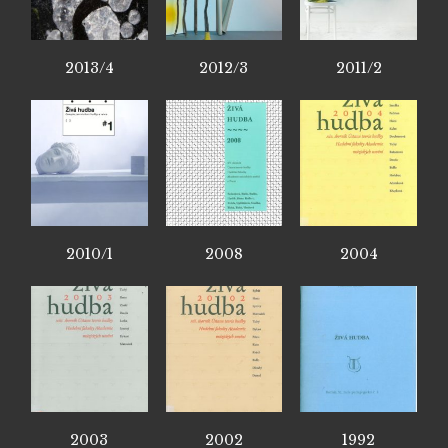
2013/4
2012/3
2011/2
2010/1
2008
2004
2003
2002
1992