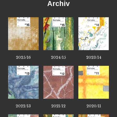
Archiv
2025/16
2024/15
2023/14
2022/13
2021/12
2020/11