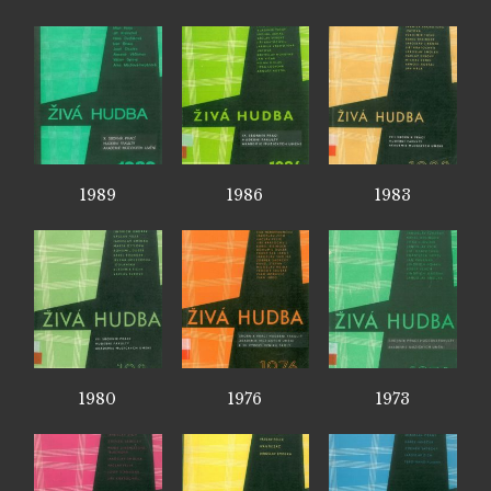
1989
1986
1983
1980
1976
1973