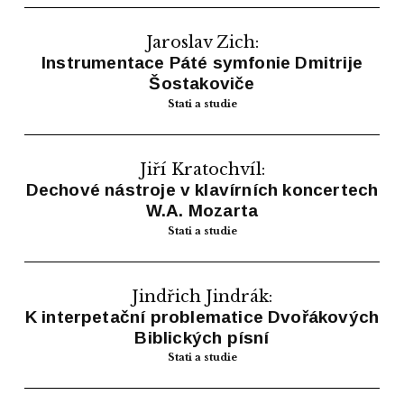
Jaroslav Zich:
Instrumentace Páté symfonie Dmitrije
Šostakoviče
Stati a studie
Jiří Kratochvíl:
Dechové nástroje v klavírních koncertech
W.A. Mozarta
Stati a studie
Jindřich Jindrák:
K interpetační problematice Dvořákových
Biblických písní
Stati a studie