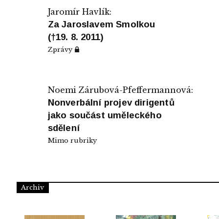
Jaromír Havlík:
Za Jaroslavem Smolkou
(†19. 8. 2011)
Zprávy
Noemi Zárubová-Pfeffermannová:
Nonverbální projev dirigentů
jako součást uměleckého
sdělení
Mimo rubriky
Archiv