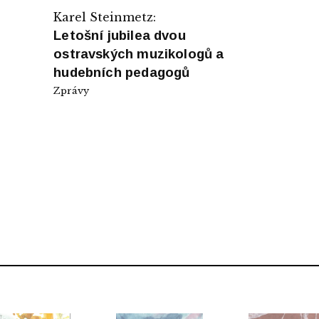
Karel Steinmetz:
Letošní jubilea dvou
ostravských muzikologů a
hudebních pedagogů
Zprávy