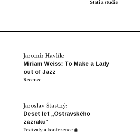
Stati a studie
Jaromír Havlík:
Miriam Weiss: To Make a Lady
out of Jazz
Recenze
Jaroslav Šťastný:
Deset let „Ostravského
zázraku“
Festivaly a konference