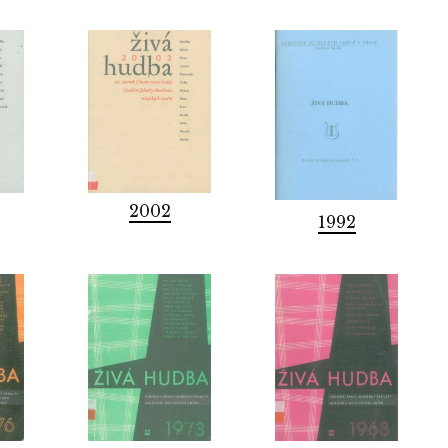
2002
1992