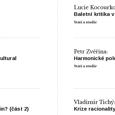
Lucie Kocourko
Baletní kritika
Stati a studie
Petr Zvěřina:
ultural
Harmonické pole
Stati a studie
Vladimír Tichý
n? (část 2)
Krize racionali