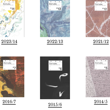
2023/14
2022/13
2021/12
2016/7
2014/5
2015/6