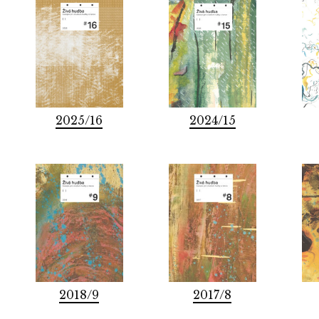
2025/16
2024/15
2018/9
2017/8