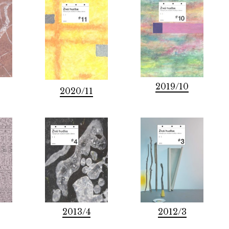
2019/10
2020/11
2013/4
2012/3