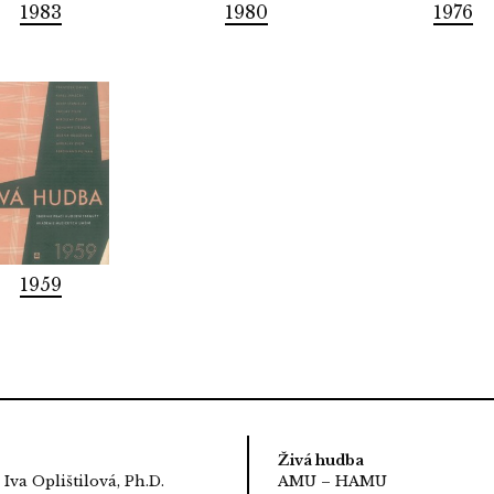
1983
1980
1976
1959
Živá hudba
 Iva Oplištilová, Ph.D.
AMU – HAMU