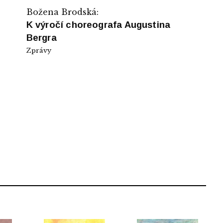
Božena Brodská:
K výročí choreografa Augustina
Bergra
Zprávy