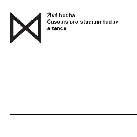
Živá hudba
Časopis pro studium hudby
a tance