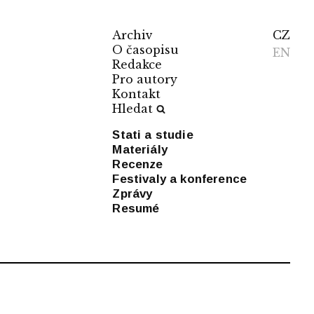
Archiv
CZ
O časopisu
EN
Redakce
Pro autory
Kontakt
Hledat
Stati a studie
Materiály
Recenze
Festivaly a konference
Zprávy
Resumé