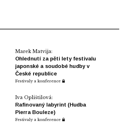
Marek Matvija:
Ohlednutí za pěti lety festivalu
japonské a soudobé hudby v
České republice
Festivaly a konference
Iva Oplištilová:
Rafinovaný labyrint (Hudba
Pierra Bouleze)
Festivaly a konference