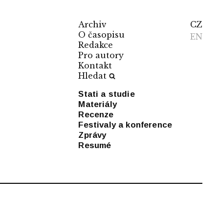
Archiv
CZ
O časopisu
EN
Redakce
Pro autory
Kontakt
Hledat
Stati a studie
Materiály
Recenze
Festivaly a konference
Zprávy
Resumé