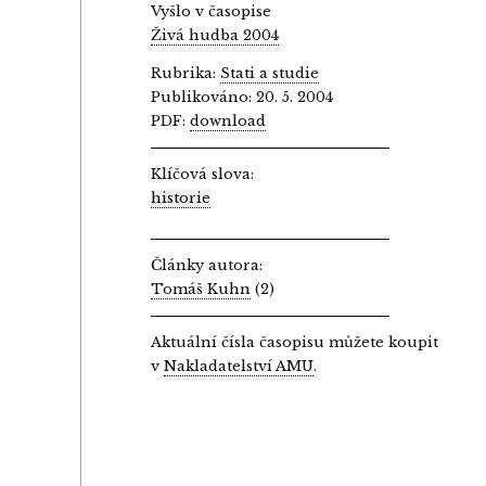
Vyšlo v časopise
Živá hudba 2004
Rubrika:
Stati a studie
Publikováno: 20. 5. 2004
PDF:
download
Klíčová slova:
historie
Články autora:
Tomáš Kuhn
(2)
Aktuální čísla časopisu můžete koupit
v
Nakladatelství AMU
.