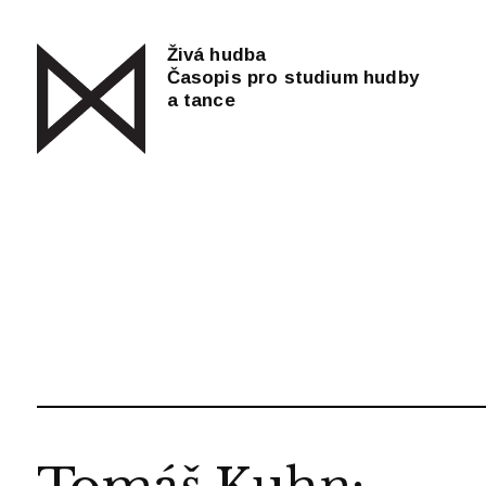
Živá hudba
Časopis pro studium hudby
a tance