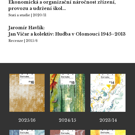
Ekonomická a organizační náročnost zřízení,
provozu a udržení škol…
Stati a studie | 2020/11
Jaromír Havlík:
Jan Vičar a kolektiv: Hudba v Olomouci 1945–2013
Recenze | 2015/6
2025/16
2024/15
2023/14