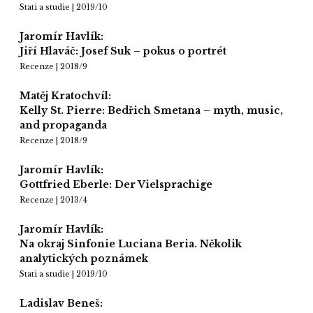
Stati a studie | 2019/10
Jaromír Havlík:
Jiří Hlaváč: Josef Suk – pokus o portrét
Recenze | 2018/9
Matěj Kratochvíl:
Kelly St. Pierre: Bedřich Smetana – myth, music,
and propaganda
Recenze | 2018/9
Jaromír Havlík:
Gottfried Eberle: Der Vielsprachige
Recenze | 2013/4
Jaromír Havlík:
Na okraj Sinfonie Luciana Beria. Několik
analytických poznámek
Stati a studie | 2019/10
Ladislav Beneš: