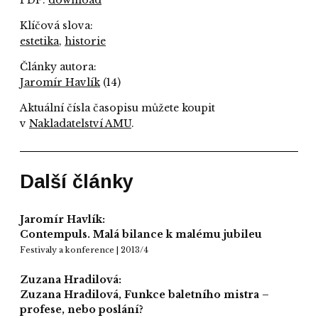
Klíčová slova:
estetika
,
historie
Články autora:
Jaromír Havlík
(14)
Aktuální čísla časopisu můžete koupit
v
Nakladatelství AMU
.
Další články
Jaromír Havlík:
Contempuls. Malá bilance k malému jubileu
Festivaly a konference | 2013/4
Zuzana Hradilová:
Zuzana Hradilová, Funkce baletního mistra –
profese, nebo poslání?