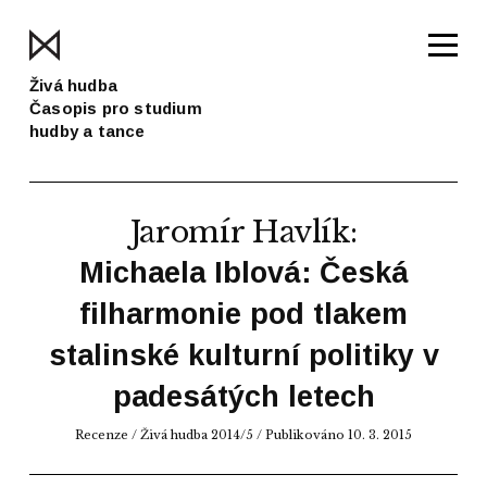
Živá hudba
Časopis pro studium
hudby a tance
Jaromír Havlík
:
Michaela Iblová: Česká
filharmonie pod tlakem
stalinské kulturní politiky v
padesátých letech
Recenze
/
Živá hudba 2014/5
/ Publikováno 10. 3. 2015