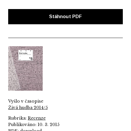
Stáhnout PDF
Vyšlo v časopise
Živá hudba 2014/5
Rubrika:
Recenze
Publikováno: 10. 3. 2015
PDF:
download