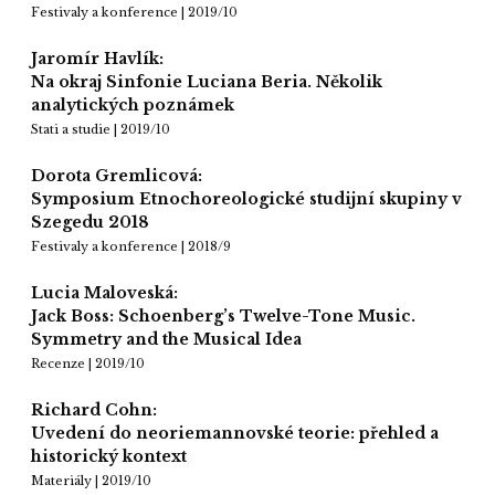
Festivaly a konference | 2019/10
Jaromír Havlík:
Na okraj Sinfonie Luciana Beria. Několik
analytických poznámek
Stati a studie | 2019/10
Dorota Gremlicová:
Symposium Etnochoreologické studijní skupiny v
Szegedu 2018
Festivaly a konference | 2018/9
Lucia Maloveská:
Jack Boss: Schoenberg’s Twelve-Tone Music.
Symmetry and the Musical Idea
Recenze | 2019/10
Richard Cohn:
Uvedení do neoriemannovské teorie: přehled a
historický kontext
Materiály | 2019/10