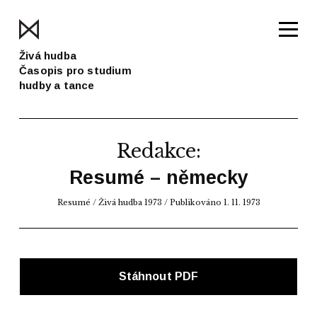
Živá hudba
Časopis pro studium
hudby a tance
Redakce:
Resumé – německy
Resumé
/
Živá hudba 1973
/ Publikováno 1. 11. 1973
Stáhnout PDF