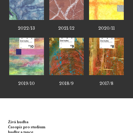
2022/13
2021/12
2020/11
2019/10
2018/9
2017/8
Živá hudba
Časopis pro studium
hudby a tance