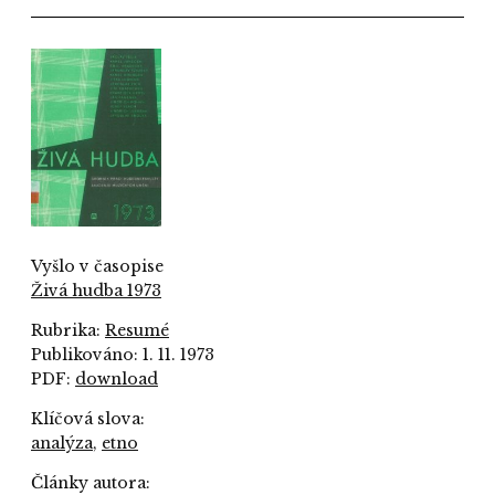
Vyšlo v časopise
Živá hudba 1973
Rubrika:
Resumé
Publikováno: 1. 11. 1973
PDF:
download
Klíčová slova:
analýza
,
etno
Články autora: