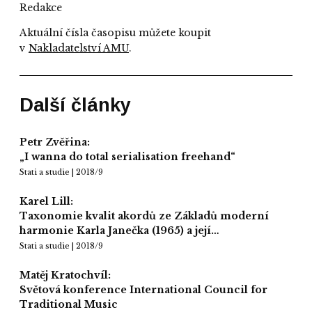
Redakce
Aktuální čísla časopisu můžete koupit
v
Nakladatelství AMU
.
Další články
Petr Zvěřina:
„I wanna do total serialisation freehand“
Stati a studie | 2018/9
Karel Lill:
Taxonomie kvalit akordů ze Základů moderní
harmonie Karla Janečka (1965) a její…
Stati a studie | 2018/9
Matěj Kratochvíl:
Světová konference International Council for
Traditional Music