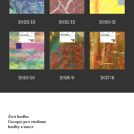
2022/13
2021/12
2020/11
2019/10
2018/9
2017/8
Živá hudba
Časopis pro studium
hudby a tance