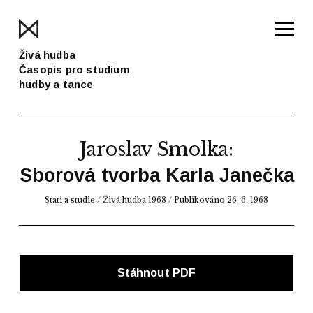
Živá hudba
Časopis pro studium
hudby a tance
Jaroslav Smolka
:
Sborová tvorba Karla Janečka
Stati a studie
/
Živá hudba 1968
/ Publikováno 26. 6. 1968
Stáhnout PDF