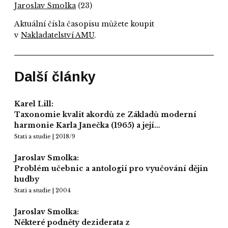
Jaroslav Smolka
(23)
Aktuální čísla časopisu můžete koupit
v
Nakladatelství AMU
.
Další články
Karel Lill:
Taxonomie kvalit akordů ze Základů moderní
harmonie Karla Janečka (1965) a její…
Stati a studie | 2018/9
Jaroslav Smolka:
Problém učebnic a antologií pro vyučování dějin
hudby
Stati a studie | 2004
Jaroslav Smolka:
Některé podněty deziderata z