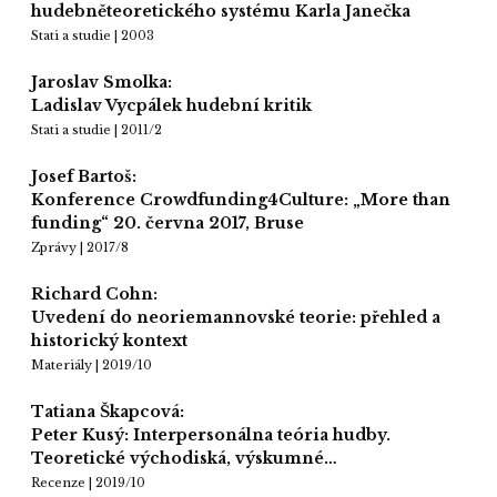
hudebněteoretického systému Karla Janečka
Stati a studie | 2003
Jaroslav Smolka:
Ladislav Vycpálek hudební kritik
Stati a studie | 2011/2
Josef Bartoš:
Konference Crowdfunding4Culture: „More than
funding“ 20. června 2017, Bruse
Zprávy | 2017/8
Richard Cohn:
Uvedení do neoriemannovské teorie: přehled a
historický kontext
Materiály | 2019/10
Tatiana Škapcová:
Peter Kusý: Interpersonálna teória hudby.
Teoretické východiská, výskumné…
Recenze | 2019/10