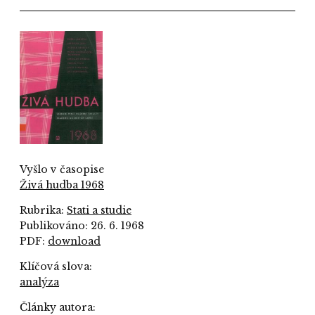
Vyšlo v časopise
Živá hudba 1968
Rubrika:
Stati a studie
Publikováno: 26. 6. 1968
PDF:
download
Klíčová slova:
analýza
Články autora: