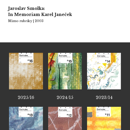
Jaroslav Smolka:
In Memoriam Karel Janeček
Mimo rubriky | 2003
2025/16
2024/15
2023/14