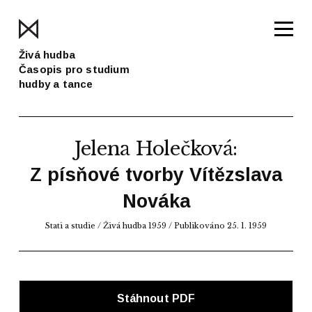
Živá hudba
Časopis pro studium
hudby a tance
Jelena Holečková
:
Z písňové tvorby Vítězslava
Nováka
Stati a studie
/
Živá hudba 1959
/ Publikováno 25. 1. 1959
Stáhnout PDF