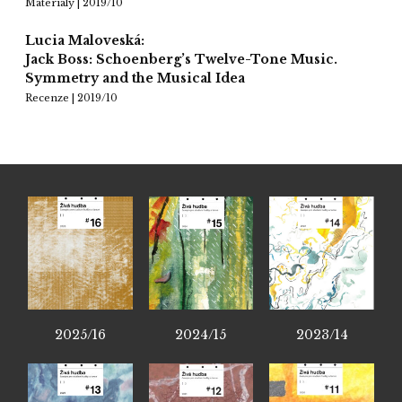
Materiály | 2019/10
Lucia Maloveská:
Jack Boss: Schoenberg’s Twelve-Tone Music.
Symmetry and the Musical Idea
Recenze | 2019/10
2025/16
2024/15
2023/14