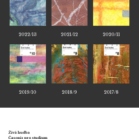
2022/13
2021/12
2020/11
2019/10
2018/9
2017/8
Živá hudba
Časopis pro studium