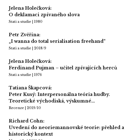
Jelena Holečková:
O deklamaci zpívaného slova
Stati a studie | 1980
Petr Zvěřina:
„I wanna do total serialisation freehand“
Stati a studie | 2018/9
Jelena Holečková:
Ferdinand Pujman – učitel zpívajících herců
Stati a studie | 1976
Tatiana Škapcová:
Peter Kusý: Interpersonálna teória hudby.
Teoretické východiská, výskumné…
Recenze | 2019/10
Richard Cohn:
Uvedení do neoriemannovské teorie: přehled a
historický kontext