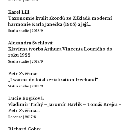
Recenze | 2019/10
Karel Lill:
Taxonomie kvalit akordů ze Základů moderní
harmonie Karla Janečka (1965) a její…
Stati a studie | 2018/9
Alexandra Švehlová:
Klavírna tvorba Arthura Vincenta Louriého do
roku 1922
Stati a studie | 2018/9
Petr Zvěřina:
„I wanna do total serialisation freehand“
Stati a studie | 2018/9
Lucie Bogišová:
Vladimír Tichý – Jaromír Havlík – Tomáš Krejča –
Petr Zvěřina…
Recenze | 2017/8
Richard Cohn: