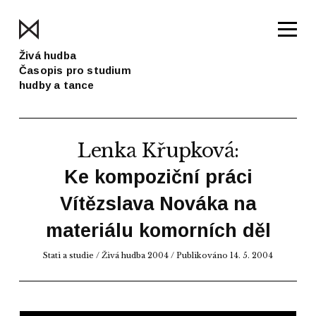
Živá hudba
Časopis pro studium
hudby a tance
Lenka Křupková
:
Ke kompoziční práci
Vítězslava Nováka na
materiálu komorních děl
Stati a studie
/
Živá hudba 2004
/ Publikováno 14. 5. 2004