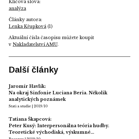
Klíčová slova:
analýza
Články autora:
Lenka Křupková
(1)
Aktuální čísla časopisu můžete koupit
v
Nakladatelství AMU
.
Další články
Jaromír Havlík:
Na okraj Sinfonie Luciana Beria. Několik
analytických poznámek
Stati a studie | 2019/10
Tatiana Škapcová:
Peter Kusý: Interpersonálna teória hudby.
Teoretické východiská, výskumné…