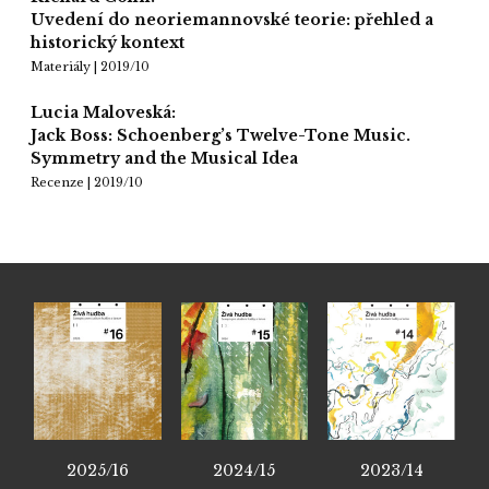
Uvedení do neoriemannovské teorie: přehled a
historický kontext
Materiály | 2019/10
Lucia Maloveská:
Jack Boss: Schoenberg’s Twelve-Tone Music.
Symmetry and the Musical Idea
Recenze | 2019/10
2025/16
2024/15
2023/14