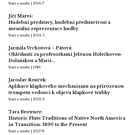
Stati a studie | 2016/7
Jiří Mareš:
Hudební představy, hudební představivost a
mentální reprezentace hudby
Stati a studie | 2014/5
Jarmila Vrchotová – Pátová:
Ohlédnutí za profesorkami Jelenou Holečkovou-
Dolanskou a Marií…
Stati a studie | 1986
Jaroslav Rouček:
Aplikace klapkového mechanismu na přirozenou
trompetu vedoucí k objevu klapkové trubky
Stati a studie | 2012/3
Tara Browner:
Historic Flute Traditions of Native North America
in Transition: 1890 to the Present
Stati a studie | 2017/8