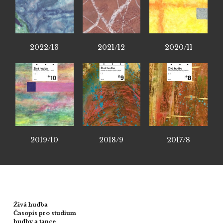
2022/13
2021/12
2020/11
2019/10
2018/9
2017/8
Živá hudba
Časopis pro studium
hudby a tance