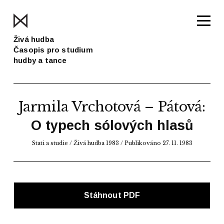
Živá hudba
Časopis pro studium
hudby a tance
Jarmila Vrchotová – Pátová
:
O typech sólových hlasů
Stati a studie
/
Živá hudba 1983
/ Publikováno 27. 11. 1983
Stáhnout PDF