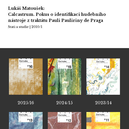
Lukáš Matoušek:
Calcastrum. Pokus o identifikaci hudebního
nástroje z traktátu Pauli Pauliriny de Praga
Stati a studie | 2010/1
2025/16
2024/15
2023/14