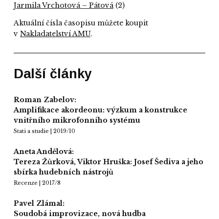
Jarmila Vrchotová – Pátová
(2)
Aktuální čísla časopisu můžete koupit
v
Nakladatelství AMU
.
Další články
Roman Zabelov:
Amplifikace akordeonu: výzkum a konstrukce
vnitřního mikrofonního systému
Stati a studie | 2019/10
Aneta Andělová:
Tereza Žůrková, Viktor Hruška: Josef Šediva a jeho
sbírka hudebních nástrojů
Recenze | 2017/8
Pavel Zlámal:
Soudobá improvizace, nová hudba