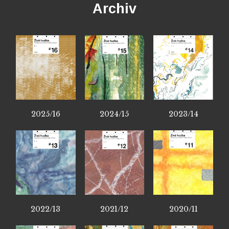
Archiv
2025/16
2024/15
2023/14
2022/13
2021/12
2020/11