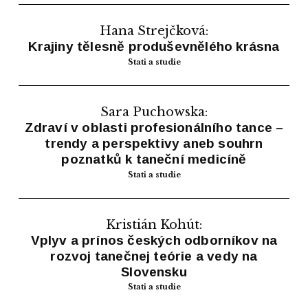
Hana Strejčková:
Krajiny tělesně produševnělého krásna
Stati a studie
Sara Puchowska:
Zdraví v oblasti profesionálního tance –
trendy a perspektivy aneb souhrn
poznatků k taneční medicíně
Stati a studie
Kristián Kohút:
Vplyv a prínos českých odborníkov na
rozvoj tanečnej teórie a vedy na
Slovensku
Stati a studie