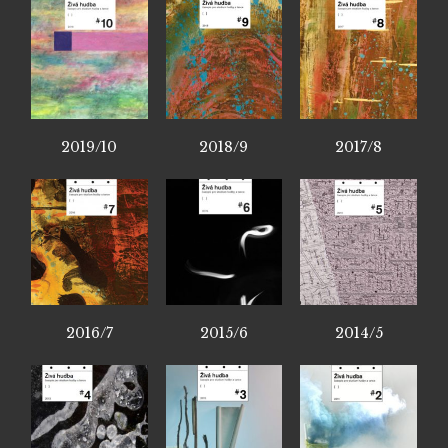
2019/10
2018/9
2017/8
2016/7
2015/6
2014/5