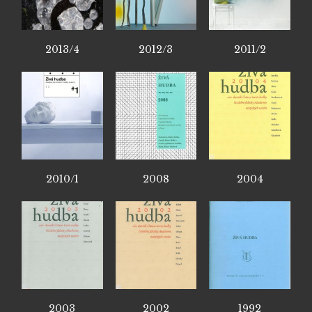
2013/4
2012/3
2011/2
2010/1
2008
2004
2003
2002
1992