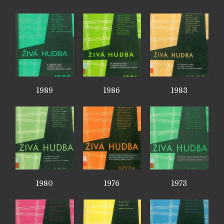
1989
1986
1983
1980
1976
1973