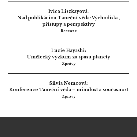
Ivica Liszkayová:
Nad publikáciou Taneční věda: Východiska,
přístupy a perspektivy
Recenze
Lucie Hayashi:
Umělecký výzkum za spásu planety
Zprávy
Silvia Nemcová:
Konference Taneční věda – minulost a současnost
Zprávy