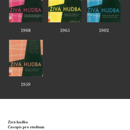
1968
1965
1962
1959
Živá hudba
Časopis pro studium